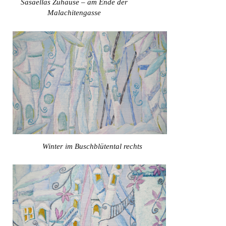
Sasaellas Zuhause – am Ende der
Malachitengasse
Winter im Buschblütental rechts