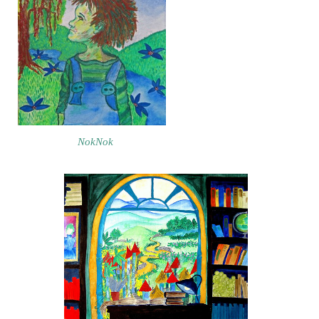
NokNok