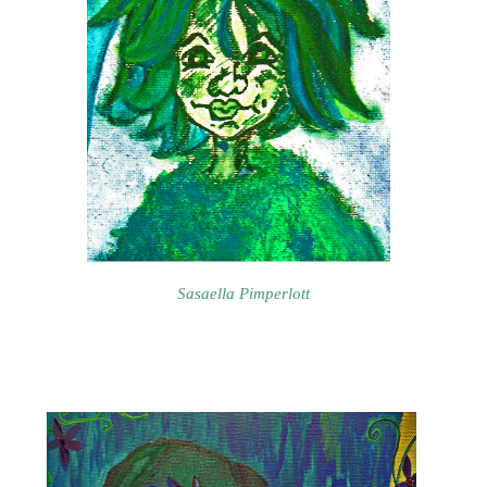
Sasaella Pimperlott