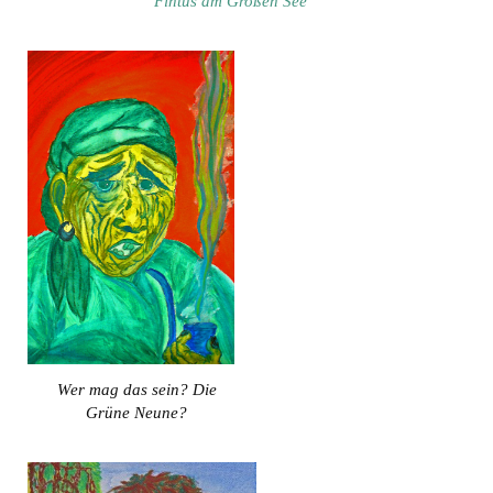
Fintus am Großen See
Wer mag das sein? Die
Grüne Neune?